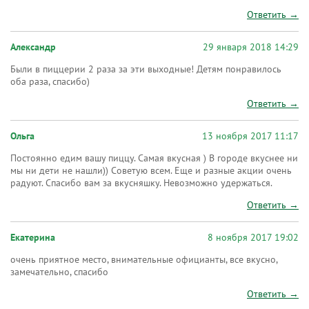
Ответить →
Александр
29 января 2018 14:29
Были в пиццерии 2 раза за эти выходные! Детям понравилось
оба раза, спасибо)
Ответить →
Ольга
13 ноября 2017 11:17
Постоянно едим вашу пиццу. Самая вкусная ) В городе вкуснее ни
мы ни дети не нашли)) Советую всем. Еще и разные акции очень
радуют. Спасибо вам за вкусняшку. Невозможно удержаться.
Ответить →
Екатерина
8 ноября 2017 19:02
очень приятное место, внимательные официанты, все вкусно,
замечательно, спасибо
Ответить →