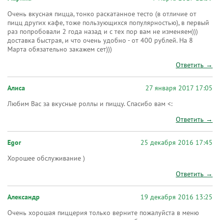
Очень вкусная пицца, тонко раскатанное тесто (в отличие от
пицц других кафе, тоже пользующихся популярностью), в первый
раз попробовали 2 года назад и с тех пор вам не изменяем)))
доставка быстрая, и что очень удобно - от 400 рублей. На 8
Марта обязательно закажем сет)))
Ответить →
Алиса
27 января 2017 17:05
Любим Вас за вкусные роллы и пиццу. Спасибо вам <:
Ответить →
Egor
25 декабря 2016 17:45
Хорошее обслуживание )
Ответить →
Александр
19 декабря 2016 13:25
Очень хорошая пиццерия только верните пожалуйста в меню