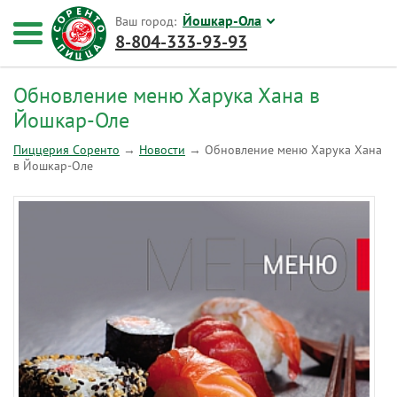
Йошкар-Ола
Ваш город:
8-804-333-93-93
Обновление меню Харука Хана в
Йошкар-Оле
Пиццерия Соренто
→
Новости
→
Обновление меню Харука Хана
в Йошкар-Оле