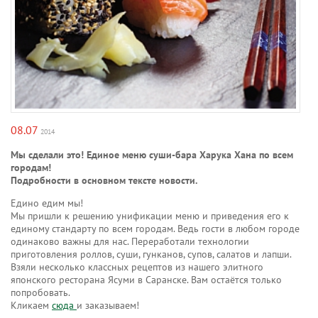
08.07
2014
Мы сделали это! Единое меню суши-бара Харука Хана по всем
городам!
Подробности в основном тексте новости.
Едино едим мы!
Мы пришли к решению унификации меню и приведения его к
единому стандарту по всем городам. Ведь гости в любом городе
одинаково важны для нас. Переработали технологии
приготовления роллов, суши, гунканов, супов, салатов и лапши.
Взяли несколько классных рецептов из нашего элитного
японского ресторана Ясуми в Саранске. Вам остаётся только
попробовать.
Кликаем
сюда
и заказываем!