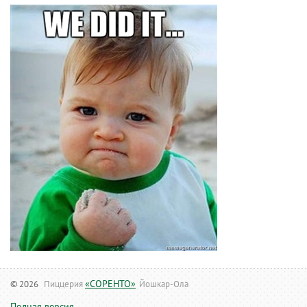
«СОРЕНТО»
© 2026
Пиццерия
Йошкар-Ола
Полная версия