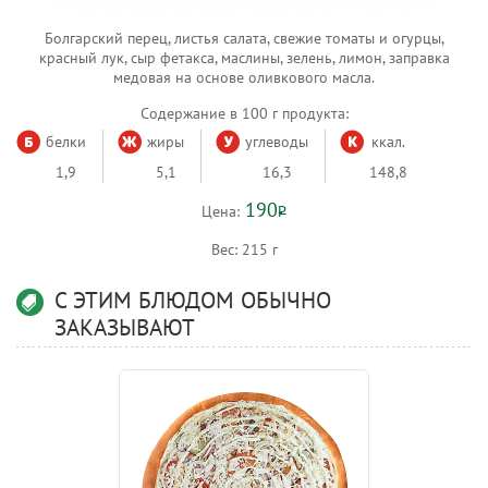
Болгарский перец, листья салата, свежие томаты и огурцы,
красный лук, сыр фетакса, маслины, зелень, лимон, заправка
медовая на основе оливкового масла.
Содержание в 100 г продукта:
белки
жиры
углеводы
ккал.
1,9
5,1
16,3
148,8
190
Цена:
Р
Вес:
215 г
С ЭТИМ БЛЮДОМ ОБЫЧНО
ЗАКАЗЫВАЮТ