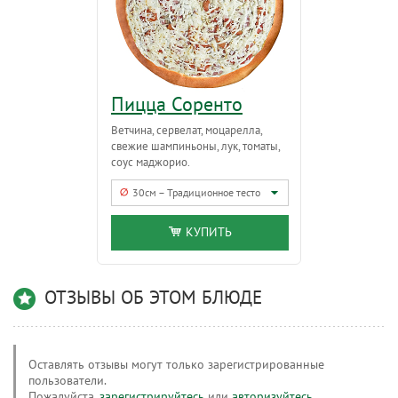
Пицца Соренто
Ветчина, сервелат, моцарелла,
свежие шампиньоны, лук, томаты,
соус маджорио.
30см – Традиционное тесто
КУПИТЬ
ОТЗЫВЫ ОБ ЭТОМ БЛЮДЕ
Оставлять отзывы могут только зарегистрированные
пользователи.
Пожалуйста,
зарегистрируйтесь
или
авторизуйтесь
.