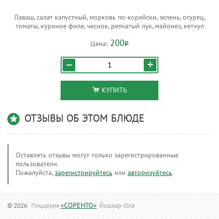
Лаваш, салат капустный, морковь по-корейски, зелень, огурец,
томаты, куриное филе, чеснок, репчатый лук, майонез, кетчуп
200
Цена:
Р
КУПИТЬ
ОТЗЫВЫ ОБ ЭТОМ БЛЮДЕ
Оставлять отзывы могут только зарегистрированные
пользователи.
Пожалуйста,
зарегистрируйтесь
или
авторизуйтесь
.
«СОРЕНТО»
© 2026
Пиццерия
Йошкар-Ола