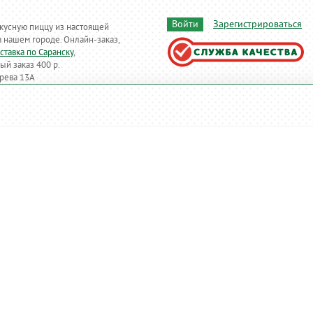
Войти
Зарегистрироваться
кусную пиццу из настоящей
в нашем городе
. Онлайн-заказ,
ставка по Саранску
,
й заказ 400 р.
рева 13А