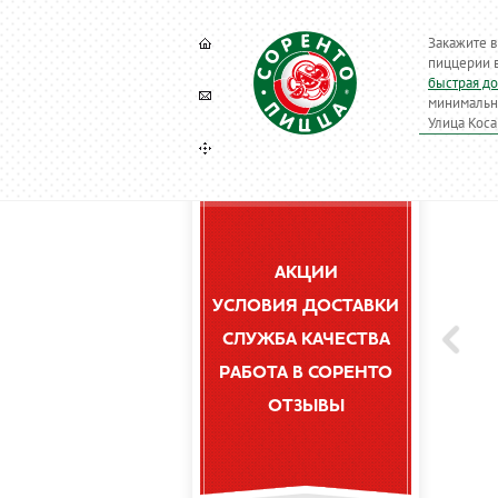
Закажите в
пиццерии 
быстрая до
минимальны
Улица Коса
АКЦИИ
УСЛОВИЯ ДОСТАВКИ
СЛУЖБА КАЧЕСТВА
РАБОТА В СОРЕНТО
ОТЗЫВЫ