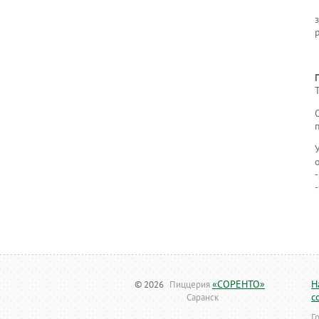
«СОРЕНТО»
Н
© 2026
Пиццерия
с
Саранск
Г