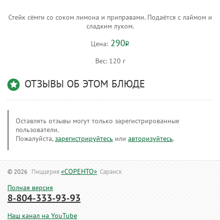
Стейк сёмги со соком лимона и приправами. Подаётся с лаймом и
сладким луком.
290
Цена:
Р
Вес:
120 г
ОТЗЫВЫ ОБ ЭТОМ БЛЮДЕ
Оставлять отзывы могут только зарегистрированные
пользователи.
Пожалуйста,
зарегистрируйтесь
или
авторизуйтесь
.
«СОРЕНТО»
© 2026
Пиццерия
Саранск
Полная версия
8-804-333-93-93
Наш канал на YouTube