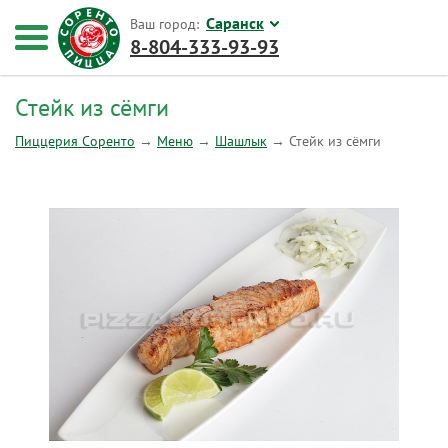
Саранск
Ваш город:
8-804-333-93-93
Стейк из сёмги
Пиццерия Соренто
→
Меню
→
Шашлык
→
Стейк из сёмги