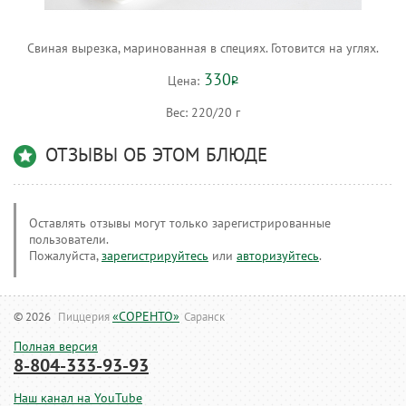
Свиная вырезка, маринованная в специях. Готовится на углях.
330
Цена:
Р
Вес:
220/20 г
ОТЗЫВЫ ОБ ЭТОМ БЛЮДЕ
Оставлять отзывы могут только зарегистрированные
пользователи.
Пожалуйста,
зарегистрируйтесь
или
авторизуйтесь
.
«СОРЕНТО»
© 2026
Пиццерия
Саранск
Полная версия
8-804-333-93-93
Наш канал на YouTube