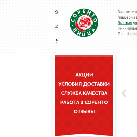
Закажите в
пиццерии в
быстрая до
минимальны
Пр-т Циолк
АКЦИИ
УСЛОВИЯ ДОСТАВКИ
СЛУЖБА КАЧЕСТВА
РАБОТА В СОРЕНТО
ОТЗЫВЫ