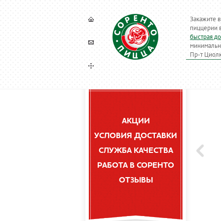
Закажите в
пиццерии в
быстрая до
минимальны
Пр-т Циолк
АКЦИИ
УСЛОВИЯ ДОСТАВКИ
СЛУЖБА КАЧЕСТВА
РАБОТА В СОРЕНТО
ОТЗЫВЫ