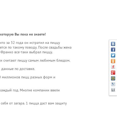
которую Вы пока не знаете!
что за 32 года он истратил на пиццу
ется по такому поводу. После свадьбы жена
. Франко все-таки выбрал пиццу.
сети считают пиццу самым любимым блюдом.
 данные по доставке.
00 миллионов пицц разных форм и
каждый год. Многие компании ввели
себя от загара. 1 пицца даст вам защиту