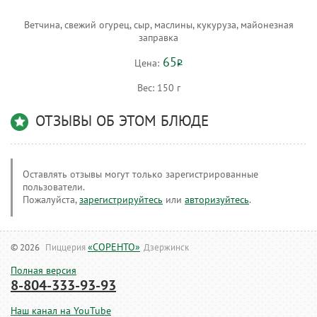
Ветчина, свежий огурец, сыр, маслины, кукуруза, майонезная
заправка
65
Цена:
Р
Вес:
150 г
ОТЗЫВЫ ОБ ЭТОМ БЛЮДЕ
Оставлять отзывы могут только зарегистрированные
пользователи.
Пожалуйста,
зарегистрируйтесь
или
авторизуйтесь
.
«СОРЕНТО»
© 2026
Пиццерия
Дзержинск
Полная версия
8-804-333-93-93
Наш канал на YouTube