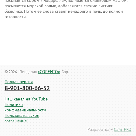
посыпается сыром «Моцарелла», поливается оливковым маслом,
посыпается морской солью, добавляются свежие листики
базилика. Потом её снова ставят ненадолго в печь, до полной
готовности.
«СОРЕНТО»
© 2026
Пиццерия
Бор
Полная версия
8-901-800-66-52
Наш канал на YouTube
Политика
конфиденциальности
Пользовательское
соглашение
Разработка –
Сайт PRO