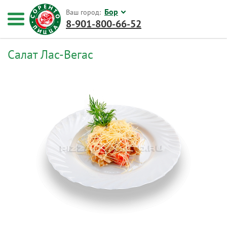
Бор
Ваш город:
8-901-800-66-52
Салат Лас-Вегас