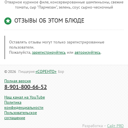
Отварное куриное филе, консервированные шампиньоны, свежие
томаты, сыр "Пармезан", зелень, соус сырно-чесночный
ОТЗЫВЫ ОБ ЭТОМ БЛЮДЕ
Оставлять отзывы могут только зарегистрированные
пользователи.
Пожалуйста,
зарегистрируйтесь
или
авторизуйтесь
.
«СОРЕНТО»
© 2026
Пиццерия
Бор
Полная версия
8-901-800-66-52
Наш канал на YouTube
Политика
конфиденциальности
Пользовательское
соглашение
Разработка –
Сайт PRO