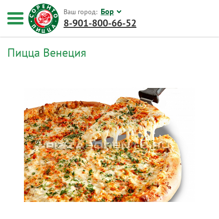
Бор
Ваш город:
8-901-800-66-52
Пицца Венеция