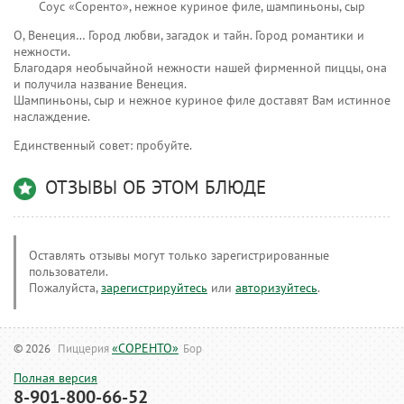
Соус «Соренто», нежное куриное филе, шампиньоны, сыр
О, Венеция… Город любви, загадок и тайн. Город романтики и
нежности.
Благодаря необычайной нежности нашей фирменной пиццы, она
и получила название Венеция.
Шампиньоны, сыр и нежное куриное филе доставят Вам истинное
наслаждение.
Единственный совет: пробуйте.
ОТЗЫВЫ ОБ ЭТОМ БЛЮДЕ
Оставлять отзывы могут только зарегистрированные
пользователи.
Пожалуйста,
зарегистрируйтесь
или
авторизуйтесь
.
«СОРЕНТО»
© 2026
Пиццерия
Бор
Полная версия
8-901-800-66-52