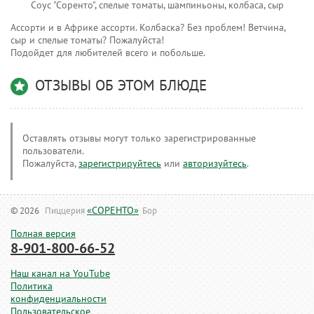
Соус "Соренто", спелые томаты, шампиньоны, колбаса, сыр
Ассорти и в Африке ассорти. Колбаска? Без проблем! Ветчина,
сыр и спелые томаты? Пожалуйста!
Подойдет для любителей всего и побольше.
ОТЗЫВЫ ОБ ЭТОМ БЛЮДЕ
Оставлять отзывы могут только зарегистрированные
пользователи.
Пожалуйста,
зарегистрируйтесь
или
авторизуйтесь
.
«СОРЕНТО»
© 2026
Пиццерия
Бор
Полная версия
8-901-800-66-52
Наш канал на YouTube
Политика
конфиденциальности
Пользовательское