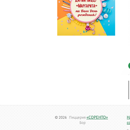
«СОРЕНТО»
Н
© 2026
Пиццерия
с
Бор