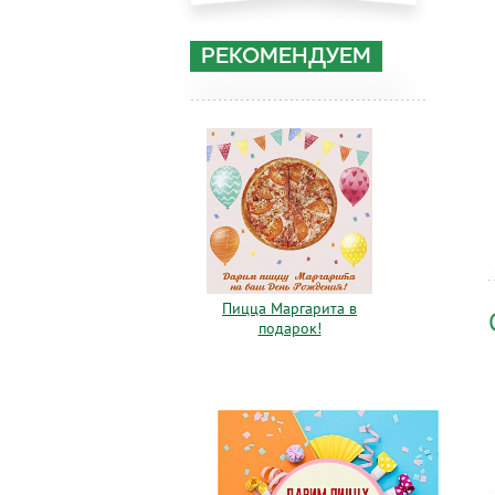
РЕКОМЕНДУЕМ
Пицца Маргарита в
подарок!