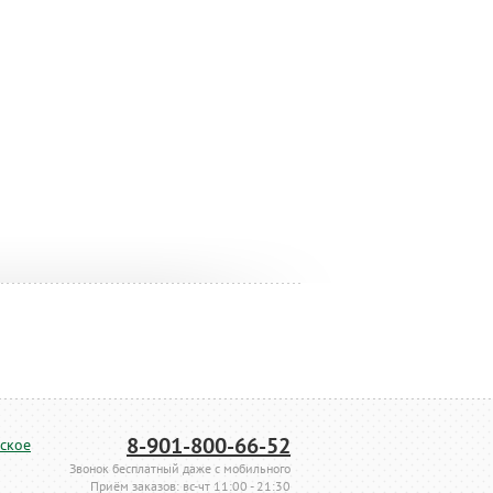
8-901-800-66-52
ское
Звонок бесплатный даже с мобильного
Приём заказов: вс-чт 11:00 - 21:30