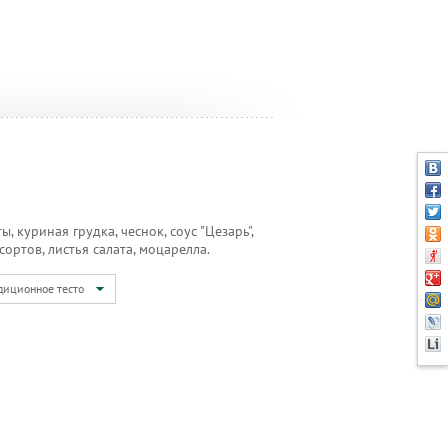
, куриная грудка, чеснок, соус "Цезарь",
сортов, листья салата, моцарелла.
диционное тесто