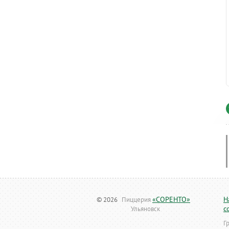
«СОРЕНТО»
Н
© 2026
Пиццерия
с
Ульяновск
Г