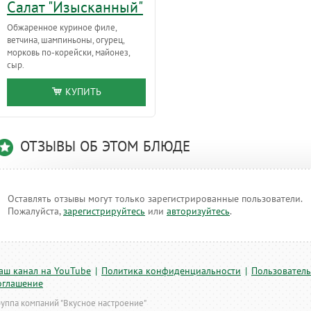
Салат "Изысканный"
Обжаренное куриное филе,
ветчина, шампиньоны, огурец,
морковь по-корейски, майонез,
сыр.
КУПИТЬ
ОТЗЫВЫ ОБ ЭТОМ БЛЮДЕ
Оставлять отзывы могут только зарегистрированные пользователи.
Пожалуйста,
зарегистрируйтесь
или
авторизуйтесь
.
аш канал на YouTube
|
Политика конфиденциальности
|
Пользователь
оглашение
руппа компаний "Вкусное настроение"