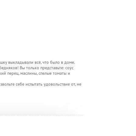
шку выкладывали всё, что было в доме.
бедняков! Вы только представьте: соус
кий перец, маслины, спелые томаты и
звольте себе испытать удовольствие от, не