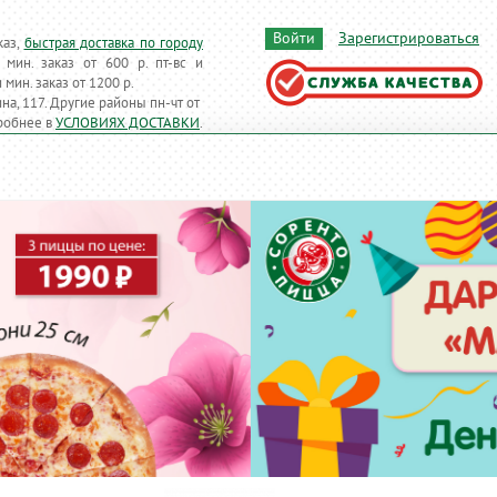
Войти
Зарегистрироваться
каз,
быстрая доставка по городу
т мин. заказ от 600 р. пт-вс и
и
мин. заказ от 1200 р.
на, 117. Другие районы
пн-чт
от
робнее в
УСЛОВИЯХ ДОСТАВКИ
.