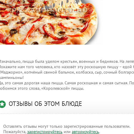
Изначально, пицца была уделом крестьян, военных и бедняков. На лепё
Покажите нам того человека, кто назовёт эту роскошную пиццу – едой 
«Маджорио», копчёный свиной балычок, колбаска, сыр, сочный болгарс
шампиньоны!
Да, это самая дорогая наша пицца. Самая роскошная и самая сытная. По
побоимся этого слова, «Королевской» пиццы.
ОТЗЫВЫ ОБ ЭТОМ БЛЮДЕ
Оставлять отзывы могут только зарегистрированные пользователи.
Пожалуйста,
зарегистрируйтесь
или
авторизуйтесь
.