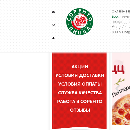
Онлайн-за
Бор
, пн-ч
праздн.дн
Улица Лени
800 р. Под
АКЦИИ
УСЛОВИЯ ДОСТАВКИ
УСЛОВИЯ ОПЛАТЫ
СЛУЖБА КАЧЕСТВА
РАБОТА В СОРЕНТО
ОТЗЫВЫ