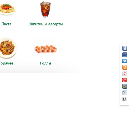
Паста
Напитки и десерты
Горячее
Роллы