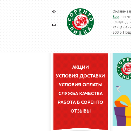
Онлайн-за
Бор
, пн-ч
праздн.дн
Улица Лени
800 р. Под
АКЦИИ
УСЛОВИЯ ДОСТАВКИ
УСЛОВИЯ ОПЛАТЫ
СЛУЖБА КАЧЕСТВА
РАБОТА В СОРЕНТО
ОТЗЫВЫ