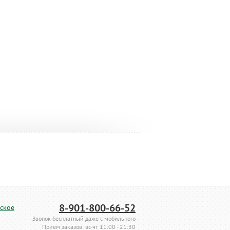
8-901-800-66-52
ское
Звонок бесплатный даже с мобильного
Приём заказов: вс-чт 11:00 - 21:30