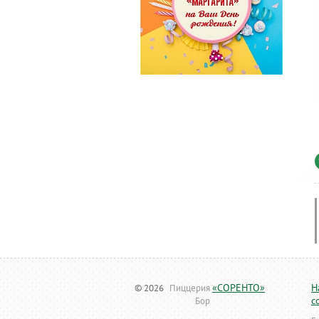
«СОРЕНТО»
Н
© 2026
Пиццерия
с
Бор