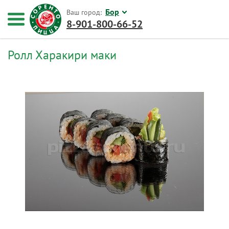
Бор
Ваш город:
8-901-800-66-52
Ролл Харакири маки