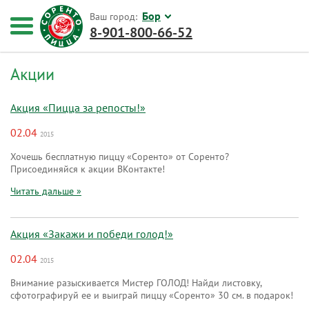
Бор
Ваш город:
8-901-800-66-52
Акции
Акция «Пицца за репосты!»
02.04
2015
Хочешь бесплатную пиццу «Соренто» от Соренто?
Присоединяйся к акции ВКонтакте!
Читать дальше »
Акция «Закажи и победи голод!»
02.04
2015
Внимание разыскивается Мистер ГОЛОД! Найди листовку,
сфотографируй ее и выиграй пиццу «Соренто» 30 см. в подарок!