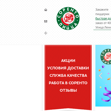
Закажите
пиццерии 
быстрая до
заказ от 40
Улица Лени
АКЦИИ
УСЛОВИЯ ДОСТАВКИ
СЛУЖБА КАЧЕСТВА
РАБОТА В СОРЕНТО
ОТЗЫВЫ