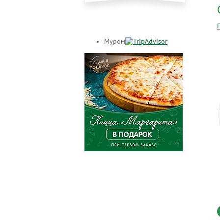
Муром