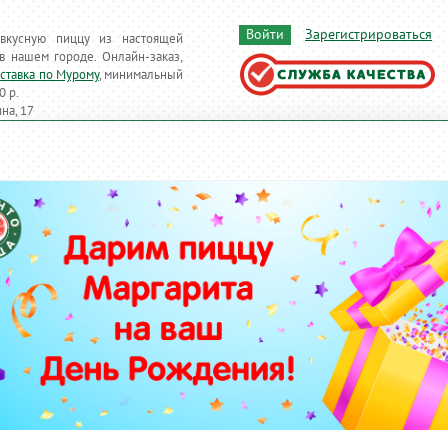
Войти
Зарегистрироваться
 вкусную пиццу из настоящей
в нашем городе.
Онлайн-заказ,
ставка по Мурому
, минимальный
0 р.
на, 17