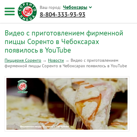
Чебоксары
Ваш город:
8-804-333-93-93
Видео с приготовлением фирменной
пиццы Соренто в Чебоксарах
появилось в YouTube
Пиццерия Соренто
→
Новости
→
Видео с приготовлением
фирменной пиццы Соренто в Чебоксарах появилось в YouTube