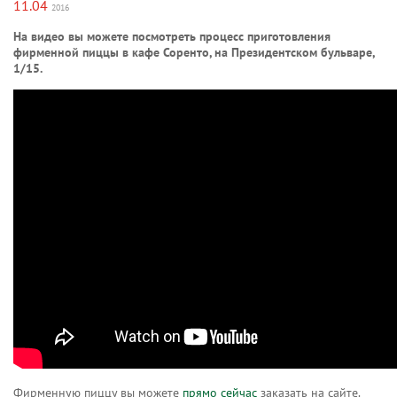
11.04
2016
На видео вы можете посмотреть процесс приготовления
фирменной пиццы в кафе Соренто, на Президентском бульваре,
1/15.
Фирменную пиццу вы можете
прямо сейчас
заказать на сайте.