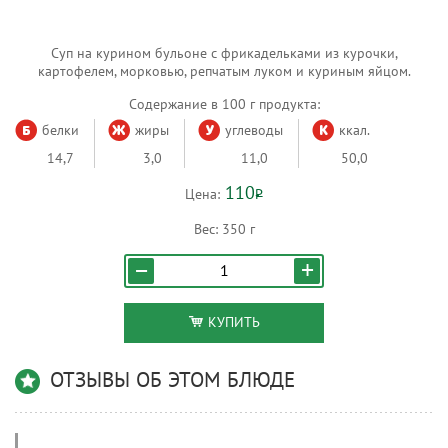
Суп на курином бульоне с фрикадельками из курочки,
картофелем, морковью, репчатым луком и куриным яйцом.
Содержание в 100 г продукта:
белки
жиры
углеводы
ккал.
14,7
3,0
11,0
50,0
110
Цена:
Р
Вес:
350 г
КУПИТЬ
ОТЗЫВЫ ОБ ЭТОМ БЛЮДЕ