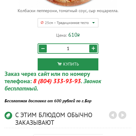
Колбаски пепперони, томатный соус, сыр моцарелла.
25см – Традиционное тесто
610
Цена:
Р
КУПИТЬ
Заказ через сайт или по номеру
телефона:
8 (804) 333-93-93
. Звонок
бесплатный.
Бесплатная доставка от 600 рублей по г.Бор
С ЭТИМ БЛЮДОМ ОБЫЧНО
ЗАКАЗЫВАЮТ