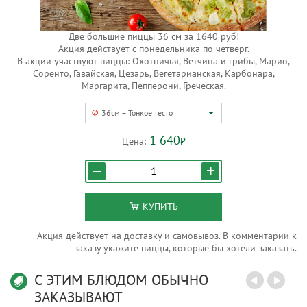
Две большие пиццы 36 см за 1640 руб!
Акция действует c понедельника по четверг.
В акции участвуют пиццы: Охотничья, Ветчина и грибы, Марио,
Соренто, Гавайская, Цезарь, Вегетарианская, Карбонара,
Маргарита, Пепперони, Греческая.
36см – Тонкое тесто
1 640
Цена:
Р
КУПИТЬ
Акция действует на доставку и самовывоз. В комментарии к
заказу укажите пиццы, которые бы хотели заказать.
С ЭТИМ БЛЮДОМ ОБЫЧНО
ЗАКАЗЫВАЮТ