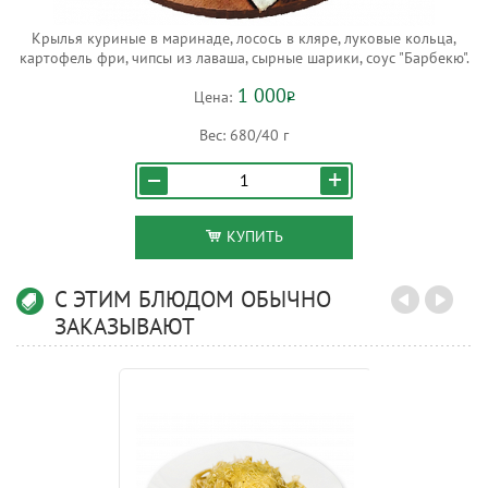
Крылья куриные в маринаде, лосось в кляре, луковые кольца,
картофель фри, чипсы из лаваша, сырные шарики, соус "Барбекю".
1 000
Цена:
Р
Вес:
680/40 г
КУПИТЬ
С ЭТИМ БЛЮДОМ ОБЫЧНО
ЗАКАЗЫВАЮТ